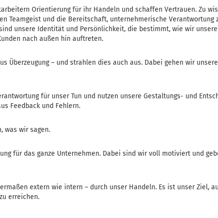
beitern Orientierung für ihr Handeln und schaffen Vertrauen. Zu wis
t den Teamgeist und die Bereitschaft, unternehmerische Verantwortun
sind unsere Identität und Persönlichkeit, die bestimmt, wie wir unse
unden nach außen hin auftreten.
us Überzeugung – und strahlen dies auch aus. Dabei gehen wir unse
antwortung für unser Tun und nutzen unsere Gestaltungs- und Entsc
us Feedback und Fehlern.
, was wir sagen.
ung für das ganze Unternehmen. Dabei sind wir voll motiviert und ge
rmaßen extern wie intern – durch unser Handeln. Es ist unser Ziel, auf
zu erreichen.