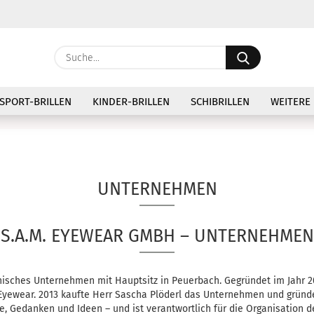
Lieferland
Suche...
E
SPORT-BRILLEN
KINDER-BRILLEN
SCHIBRILLEN
WEITERE
P
UNTERNEHMEN
Kon
S.A.M. EYEWEAR GMBH – UNTERNEHMEN
Pas
chisches Unternehmen mit Hauptsitz in Peuerbach. Gegründet im Jahr 
yewear. 2013 kaufte Herr Sascha Plöderl das Unternehmen und gründet
hie, Gedanken und Ideen – und ist verantwortlich für die Organisation d