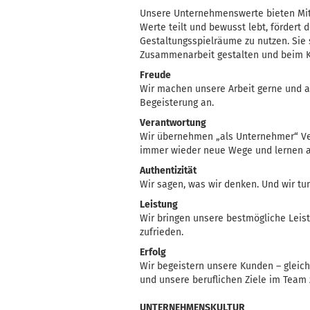
Unsere Unternehmenswerte bieten Mitar
Werte teilt und bewusst lebt, förder
Gestaltungsspielräume zu nutzen. Sie 
Zusammenarbeit gestalten und beim K
Freude
Wir machen unsere Arbeit gerne und a
Begeisterung an.
Verantwortung
Wir übernehmen „als Unternehmer“ Ver
immer wieder neue Wege und lernen a
Authentizität
Wir sagen, was wir denken. Und wir tun
Leistung
Wir bringen unsere bestmögliche Leist
zufrieden.
Erfolg
Wir begeistern unsere Kunden – gleiche
und unsere beruflichen Ziele im Team 
UNTERNEHMENSKULTUR