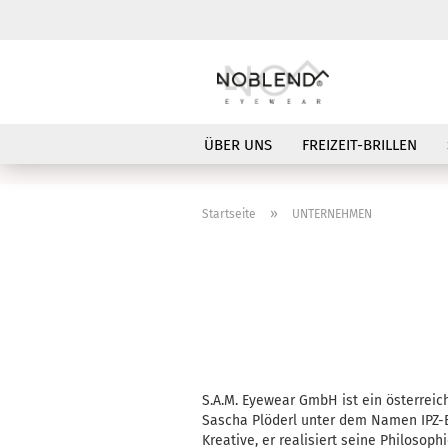
ÜBER UNS
FREIZEIT-BRILLEN
»
Startseite
UNTERNEHMEN
S.A.M. Eyewear GmbH ist ein österrei
Sascha Plöderl unter dem Namen IPZ-E
Kreative, er realisiert seine Philosop