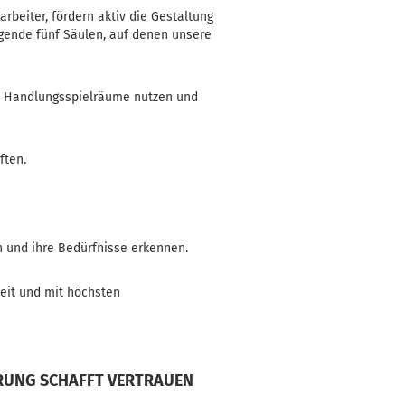
beiter, fördern aktiv die Gestaltung
gende fünf Säulen, auf denen unsere
ere Handlungsspielräume nutzen und
ften.
n und ihre Bedürfnisse erkennen.
eit und mit höchsten
HRUNG SCHAFFT VERTRAUEN