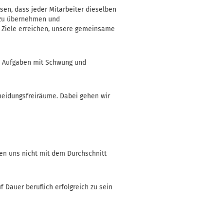
sen, dass jeder Mitarbeiter dieselben
g zu übernehmen und
re Ziele erreichen, unsere gemeinsame
re Aufgaben mit Schwung und
heidungsfreiräume. Dabei gehen wir
ben uns nicht mit dem Durchschnitt
 Dauer beruflich erfolgreich zu sein