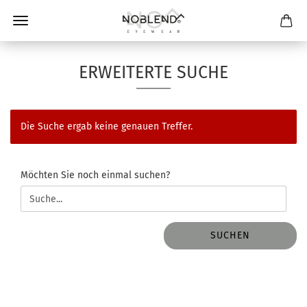
ERWEITERTE SUCHE
Die Suche ergab keine genauen Treffer.
MÖCHTEN
Möchten Sie noch einmal suchen?
SIE
NOCH
EINMAL
SUCHEN?
SUCHEN