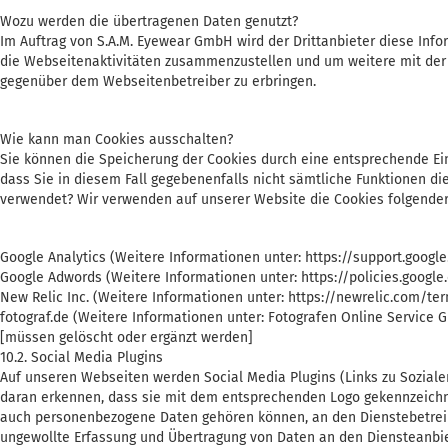
Wozu werden die übertragenen Daten genutzt?
Im Auftrag von S.A.M. Eyewear GmbH wird der Drittanbieter diese In
die Webseitenaktivitäten zusammenzustellen und um weitere mit der
gegenüber dem Webseitenbetreiber zu erbringen.
Wie kann man Cookies ausschalten?
Sie können die Speicherung der Cookies durch eine entsprechende Eins
dass Sie in diesem Fall gegebenenfalls nicht sämtliche Funktionen d
verwendet? Wir verwenden auf unserer Website die Cookies folgender 
Google Analytics (Weitere Informationen unter: https://support.goog
Google Adwords (Weitere Informationen unter: https://policies.google
New Relic Inc. (Weitere Informationen unter: https://newrelic.com/t
fotograf.de (Weitere Informationen unter: Fotografen Online Service
[müssen gelöscht oder ergänzt werden]
10.2. Social Media Plugins
Auf unseren Webseiten werden Social Media Plugins (Links zu Soziale
daran erkennen, dass sie mit dem entsprechenden Logo gekennzeichn
auch personenbezogene Daten gehören können, an den Dienstebetreib
ungewollte Erfassung und Übertragung von Daten an den Diensteanbie