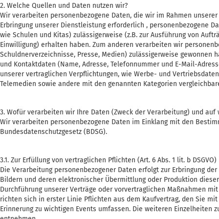
2. Welche Quellen und Daten nutzen wir?
Wir verarbeiten personenbezogene Daten, die wir im Rahmen unserer G
Erbringung unserer Dienstleistung erforderlich , personenbezogene Dat
wie Schulen und Kitas) zulässigerweise (z.B. zur Ausführung von Auftr
Einwilligung) erhalten haben. Zum anderen verarbeiten wir personenbe
Schuldnerverzeichnisse, Presse, Medien) zulässigerweise gewonnen 
und Kontaktdaten (Name, Adresse, Telefonnummer und E-Mail-Adresse)
unserer vertraglichen Verpflichtungen, wie Werbe- und Vertriebsdat
Telemedien sowie andere mit den genannten Kategorien vergleichbare
3. Wofür verarbeiten wir Ihre Daten (Zweck der Verarbeitung) und auf
Wir verarbeiten personenbezogene Daten im Einklang mit den Best
Bundesdatenschutzgesetz (BDSG).
3.1. Zur Erfüllung von vertraglichen Pflichten (Art. 6 Abs. 1 lit. b DSGVO)
Die Verarbeitung personenbezogener Daten erfolgt zur Erbringung de
Bildern und deren elektronischer Übermittlung oder Produktion dies
Durchführung unserer Verträge oder vorvertraglichen Maßnahmen mit 
richten sich in erster Linie Pflichten aus dem Kaufvertrag, den Sie
Erinnerung zu wichtigen Events umfassen. Die weiteren Einzelheiten
entnehmen.