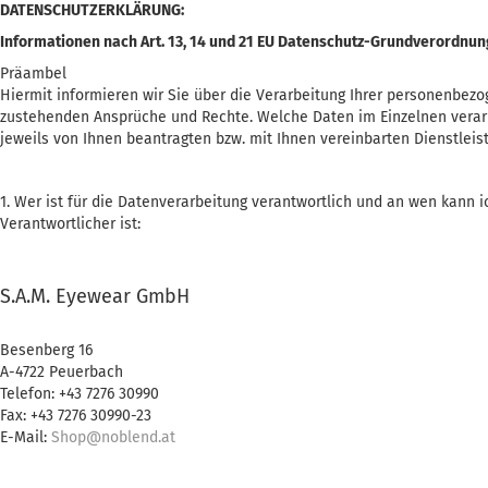
DATENSCHUTZERKLÄRUNG:
Informationen nach Art. 13, 14 und 21 EU Datenschutz-Grundverordnun
Präambel
Hiermit informieren wir Sie über die Verarbeitung Ihrer personenbe
zustehenden Ansprüche und Rechte. Welche Daten im Einzelnen verarb
jeweils von Ihnen beantragten bzw. mit Ihnen vereinbarten Dienstleis
1. Wer ist für die Datenverarbeitung verantwortlich und an wen kann
Verantwortlicher ist:
S.A.M. Eyewear GmbH
Besenberg 16
A-4722 Peuerbach
Telefon: +43 7276 30990
Fax: +43 7276 30990-23
E-Mail:
Shop@noblend.at