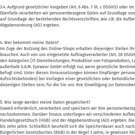
3.4. Aufgrund gesetzlicher Vorgaben (Art. 6 Abs. 1 lit. c DSGVO) oder im 
Ebenfalls verarbeiten wir personenbezogene Daten auf Grundlage von 
auf Grundlage der bestehenden Rechtsvorschriften, wie z.B. die Auf
Abgabenordnung (AO) ergeben.
4. Wer bekommt meine Daten?
Im Zuge der Nutzung des Online-Shops erhalten diejenigen Stellen Ihre
brauchen. Auch von uns eingesetzte Auftragsverarbeiter (Art. 28 DS
den Kategorien [IT-Dienstleistungen, Produktion von Fotoprodukten, 
außerhalb S.A.M. Eyewear GmbH erfolgt nur, wenn gesetzliche Bestimmu
befugt sind. Unter diesen Voraussetzungen können Empfänger personenbe
Aufsichtsbehörden) bei Vorliegen einer gesetzlichen oder behördliche
diejenigen Stellen sein, für die Sie uns Ihre Einwilligung zur Datenübe
5. Wie lange werden meine Daten gespeichert?
Soweit erforderlich, verarbeiten und speichern wir Ihre personenbezo
nachzukommen. Darüber hinaus unterliegen wir verschiedenen Aufbe
Handelsgesetzbuch (HGB) und der Abgabenordnung (AO) ergeben. Die 
bis zehn Jahre. Schließlich beurteilt sich die Speicherdauer auch nach
Bürgerlichen Gesetzbuches (BGB) in der Regel 3 Jahre, in gewissen Fäl